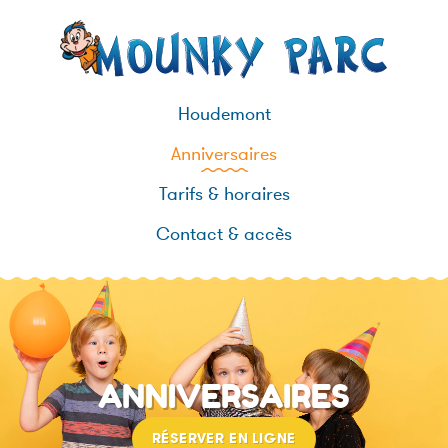
Houdemont
Anniversaires
Tarifs & horaires
Contact & accès
ANNIVERSAIRES
RÉSERVER EN LIGNE