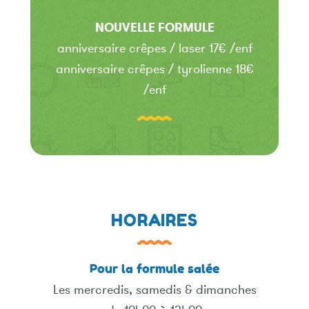
NOUVELLE FORMULE
anniversaire crêpes / laser 17€ /enf
anniversaire crêpes / tyrolienne 18€
/enf
HORAIRES
Pour la formule salée
Les mercredis, samedis & dimanches