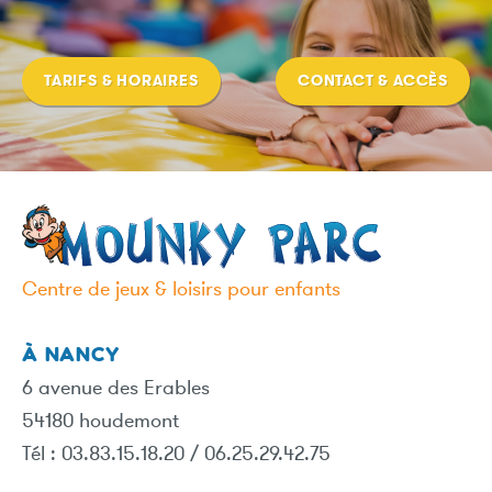
TARIFS & HORAIRES
CONTACT & ACCÈS
Centre de jeux & loisirs pour enfants
À NANCY
6 avenue des Erables
54180 houdemont
Tél : 03.83.15.18.20 / 06.25.29.42.75